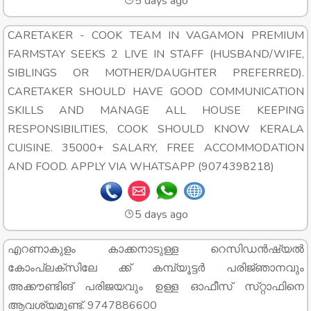
5 days ago
CARETAKER - COOK TEAM IN VAGAMON PREMIUM
FARMSTAY SEEKS 2 LIVE IN STAFF (HUSBAND/WIFE,
SIBLINGS OR MOTHER/DAUGHTER PREFERRED).
CARETAKER SHOULD HAVE GOOD COMMUNICATION
SKILLS AND MANAGE ALL HOUSE KEEPING
RESPONSIBILITIES, COOK SHOULD KNOW KERALA
CUISINE. 35000+ SALARY, FREE ACCOMMODATION
AND FOOD. APPLY VIA WHATSAPP (9074398218)
5 days ago
എറണാകുളം കാക്കനാടുള്ള റെസിഡൻഷ്യൽ
കോംപ്ലക്സിലേ ക്ക് കമ്പ്യൂട്ടർ പരിജ്‌ഞാനവും
അക്കൗണ്ടിങ് പരിജയവും ഉള്ള ഓഫീസ് സ്‌റ്റാഫിനെ
ആവശ്യമുണ്ട്. 9747886600