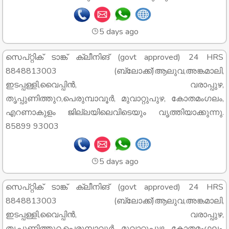
5 days ago
സെപ്റ്റിക് ടാങ്ക് ക്ലീനിങ് (govt approved) 24 HRS
8848813003 (ബ്ലോക്ക്)ആലുവ,അങ്കമാലി,
ഇടപ്പള്ളി,വൈപ്പിൻ, വരാപ്പുഴ,
തൃപ്പുണിത്തുറ,പെരുമ്പാവൂർ, മുവാറ്റുപുഴ, കോതമംഗലം,
എറണാകുളം ജില്ലയിലെവിടെയും വൃത്തിയാക്കുന്നു.
85899 93003
5 days ago
സെപ്റ്റിക് ടാങ്ക് ക്ലീനിങ് (govt approved) 24 HRS
8848813003 (ബ്ലോക്ക്)ആലുവ,അങ്കമാലി,
ഇടപ്പള്ളി,വൈപ്പിൻ, വരാപ്പുഴ,
തൃപ്പുണിത്തുറ,പെരുമ്പാവൂർ, മുവാറ്റുപുഴ, കോതമംഗലം,