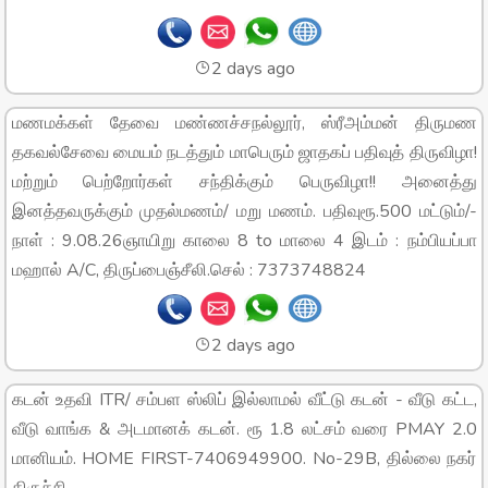
2 days ago
மணமக்கள் தேவை மண்ணச்சநல்லூர், ஸ்ரீஅம்மன் திருமண
தகவல்சேவை மையம் நடத்தும் மாபெரும் ஜாதகப் பதிவுத் திருவிழா!
மற்றும் பெற்றோர்கள் சந்திக்கும் பெருவிழா!! அனைத்து
இனத்தவருக்கும் முதல்மணம்/ மறு மணம். பதிவுரூ.500 மட்டும்/-
நாள் : 9.08.26ஞாயிறு காலை 8 to மாலை 4 இடம் : நம்பியப்பா
மஹால் A/C, திருப்பைஞ்சீலி.செல் : 7373748824
2 days ago
கடன் உதவி ITR/ சம்பள ஸ்லிப் இல்லாமல் வீட்டு கடன் - வீடு கட்ட,
வீடு வாங்க & அடமானக் கடன். ரூ 1.8 லட்சம் வரை PMAY 2.0
மானியம். HOME FIRST-7406949900. No-29B, தில்லை நகர்
திருச்சி