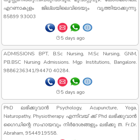
എറണാകുളം ജില്ലയിലെവിടെയും വൃത്തിയാക്കുന്നു.
85899 93003
5 days ago
ADMISSIONS BPT, B.Sc Nursing, M.Sc Nursing, GNM,
PB.BSC Nursing Admissions. Mgp Institutions, Bangalore.
9886236341/94470 40284.
5 days ago
PhD ലഭിക്കുവാൻ Psychology, Acupuncture, Yoga,
Naturopathy, Physiotherapy എന്നിവയ് ക്ക് Phd ലഭിക്കുവാൻ
ഗൈഡിന്റെ സഹായവും നിർദേശങ്ങളും ലഭിക്കു ៣. Fr.Dr.
Abraham, 9544919558.