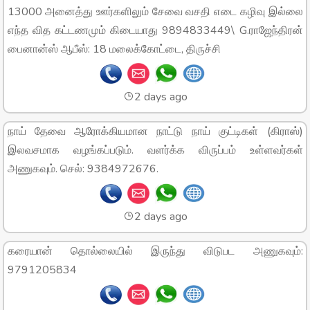
13000 அனைத்து ஊர்களிலும் சேவை வசதி எடை கழிவு இல்லை
எந்த வித கட்டணமும் கிடையாது 9894833449\ G.ராஜேந்திரன்
பைனான்ஸ் ஆபீஸ்: 18 மலைக்கோட்டை, திருச்சி
2 days ago
நாய் தேவை ஆரோக்கியமான நாட்டு நாய் குட்டிகள் (கிராஸ்)
இலவசமாக வழங்கப்படும். வளர்க்க விருப்பம் உள்ளவர்கள்
அணுகவும். செல்: 9384972676.
2 days ago
கரையான் தொல்லையில் இருந்து விடுபட அணுகவும்:
9791205834