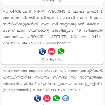
AUTOMOBILE & X-RAY WELDING 2 വർഷം മുതൽ 1
മാസത്തെ ട്രെയി നിങിലൂടെ ലക്ഷങ്ങൾ സമ്പാദി ക്കാം.
സർട്ടിഫിക്കറ്റുകൾക്ക് എംബ സി അറ്റസ്‌റ്റേഷൻ. കേന്ദ്ര -
സംസ് ഥാന ഗവൺമെന്റ് അംഗീകൃതം. 49 വർഷത്തെ
പാരമ്പര്യം. UBDACE INSTITUTE, KOLLAM. 0474-
2740503, 9446787715. www.ubdace.in
5 days ago
യാക്കോബായ യുവാവ് 45/178 ഡിപ്ലോമ ഇലക്ട്രീക്കൽ
എഞ്ചിനീയറിങ്, സ്വന്തം ബിസിന സ്, സാമ്പത്തികം
പ്രശ്ന‌മല്ല, ക്രിസ് ത്യനിലേതുമാകാം, ഡിമാന്റുകളില്ല,
(ബ്യൂറോയല്ല). 9048305094, 6282185419