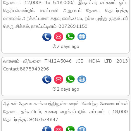
தேவை. : .12,000/- to 5.18,000/- இருசக்கர வாகனம் ஓட்ட
தெரியவேண்டும். களப்பணி அனுபவம் தேவை. தொடர்புக்கு
வானவில் அறக்கட்டளை கதவு எண்.2/15, நல்ல முத்து முதலியார்
தெரு, சிக்கல், நாகப்பட்டினம். 8072691159
2 days ago
வாகனம் விற்பனை TN12A5046 JCB INDIA LTD 2013
Contact 8675949296
2 days ago
ஆட்கள் தேவை காங்கயத்திலுள்ள ரைஸ் மில்லிற்கு வேலையாட்கள்
தேவை. தங்குமிடம், உணவு வழங்கப்படும். சம்பளம் : 18,000
தொடர்புக்கு : 9487574847