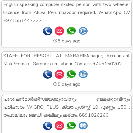
English speaking computer skilled person with two wheeler
liscence from Aluva Perumbavoor required. WhatsApp CV
+971551447227
5 days ago
STAFF FOR RESORT AT MARARIManager, Accountant
Male/Female, Gardner cum labour. Contact: 9745150202
5 days ago
പുരുഷൻമാർക്ക്സമയക്കുറവിനും, ബലക്കുറവിനും
പരിഹാരം WIGRO PLUS ക്യാ‌പ്സുൾസ്സ് 10 എണ്ണം 150 ,
തപാലിലും മെഡി ക്കലിലും ലഭ്യം. 8891026260