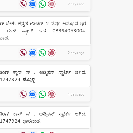
2 days ago
ರ್ ಬೇಕು. ಕನ್ನಡ ಟೀಚರ್. 2 ವರ್ಷ ಅನುಭವ ಇರ
ು. ಗುಡ್ ಸ್ಯಾಲರಿ ಇದ. 08364053004.
ವಾಡ.
2 days ago
ಂಗ್ ಕ್ಲಾಸ್ ಸ್ . ಅಡ್ಮಿಶನ್ ಸ್ಟಾರ್ಟ್ ಆಗಿದ.
747924. ಹುಬ್ಬಳ್ಳಿ.
4 days ago
ಂಗ್ ಕ್ಲಾಸ್ ಸ್ . ಅಡ್ಮಿಶನ್ ಸ್ಟಾರ್ಟ್ ಆಗಿದ.
1747924. ಧಾರವಾಡ.