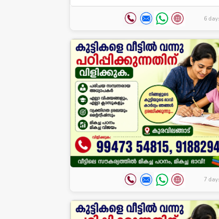
6 day
7 day