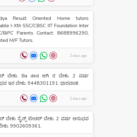
vidya Result Oriented Home tutors
lable I-Xth SSC/CBSC IIT Foundation Inter
/BiPC Parents Contact: 8688996290,
ed M/F Tutors.
2 days ago
ರ್ ಬೇಕು. Ba ded ಆಗಿ ರ ಬೇಕು. 2 ವರ್ಷ
ಭವ ಇರ ಬೇಕು. 9448301191. ಧಾರವಾಡ.
2 days ago
್ ಬೇಕು ಸೈನ್ಸ್ ಟೀಚರ್ ಬೇಕು. 2 ವರ್ಷ ಅನುಭವ
ಬೇಕು. 9902609361.