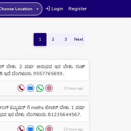
Login
Register
Choose Location
1
2
3
Next
ರ್ ಬೇಕು. 2 ವರ್ಷ ಅನುಭವ ಇರ ಬೇಕು. ಗುಡ್
ಲರಿ ಇದೆ ಬೆಂಗಳೂರು. 9557765699..
23 hours ago
ರ್ಲಿಂಗ್ ಟ್ಯೂಷನ್ ಗೆ maths ಟೀಚರ್ ಬೇಕು. 1 ವರ್ಷ
ಭವ ಇರ ಬೇಕು. ಬೆಂಗಳೂರು. 81235644567.
23 hours ago