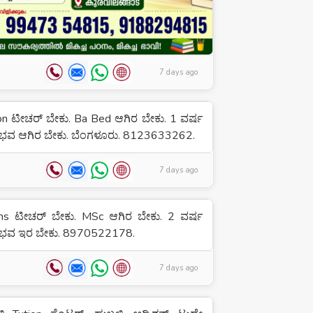
7 days ago
on ಟೀಚರ್ ಬೇಕು. Ba Bed ಆಗಿರ ಬೇಕು. 1 ವರ್ಷ
ಭವ ಆಗಿರ ಬೇಕು. ಬೆಂಗಳೂರು. 8123633262.
7 days ago
hs ಟೀಚರ್ ಬೇಕು. MSc ಆಗಿರ ಬೇಕು. 2 ವರ್ಷ
ಭವ ಇರ ಬೇಕು. 8970522178.
7 days ago