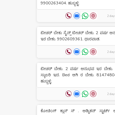
9900263404. ಹುಬ್ಬಳ್ಳಿ.
2 day
ಟೀಚರ್ ಬೇಕು ಸೈನ್ಸ್ ಟೀಚರ್ ಬೇಕು. 2 ವರ್ಷ 
ಇರ ಬೇಕು. 9902609361. ಧಾರವಾಡ.
2 day
ಟೀಚರ್ ಬೇಕು. 2 ವರ್ಷ ಅನುಭವ ಇರ ಬೇಕು. 
ಸ್ಯಾಲರಿ ಇದ. Bed ಆಗಿ ರ ಬೇಕು. 8147480
ಹುಬ್ಬಳ್ಳಿ.
2 day
ಕೋಚಿಂಗ್ ಕ್ಲಾಸ್ ಸ್ . ಅಡ್ಮಿಶನ್ ಸ್ಟಾರ್ಟ್ 