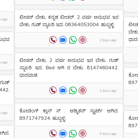
ಟೀಚರ್ ಬೇಕು. ಕನ್ನಡ ಟೀಚರ್. 2 ವರ್ಷ ಅನುಭವ ಇರ
s ago
ಬೇಕು. ಗುಡ್ ಸ್ಯಾಲರಿ ಇದ. 08364053004. ಹುಬ್ಬಳ್ಳಿ.
ಟೀಚ
ಬೇಕ
ಅನುಭವ
ಧಾರ
2 days ago
ಟೀಚರ್ ಬೇಕು. 2 ವರ್ಷ ಅನುಭವ ಇರ ಬೇಕು. ಗುಡ್
s ago
ಸ್ಯಾಲರಿ ಇದ. Bed ಆಗಿ ರ ಬೇಕು. 8147480442.
ಧಾರವಾಡ.
ಕೋಚಿ
ಗುಡ್
8971
442.
2 days ago
ಕೋಚಿಂಗ್ ಕ್ಲಾಸ್ ಸ್ . ಅಡ್ಮಿಶನ್ ಸ್ಟಾರ್ಟ್ ಆಗಿದ.
s ago
8971747924. ಹುಬ್ಬಳ್ಳಿ.
ಕೋಚಿ
897
ಆಗಿದ.
4 days ago