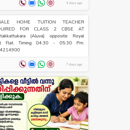
4 days ago
MALE HOME TUITION TEACHER
QUIRED FOR CLASS 2 CBSE AT
ttakkattukara (Aluva) opposite Royal
t Flat. Timing 04:30 - 05:30 Pm.
4214900
7 days ago